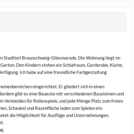
im Stadtteil Braunschweig-Gliesmarode. Die Wohnung liegt im
 Garten. Den Kindern stehen ein Schlafraum, Garderobe, Küche,
Verfügung. Ich habe auf eine freundliche Farbgestaltung
emenbereichen eingerichtet. Er gliedert sich in einen
ßerdem gibt es eine Bauecke mit verschiedenen Bausteinen und
 Verkleiden für Rollenspiele, und jede Menge Platz zum freien
hen, Schaukel und Rasenfläche laden zum Spielen ein.
tet die Möglichkeit für Ausflüge und Unternehmungen.
t.
ng.