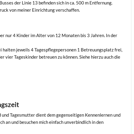
Busses der Linie 13 befinden sich in ca. 500 m Entfernung.
druck von meiner Einrichtung verschaffen.
ber nur 4 Kinder im Alter von 12 Monaten bis 3 Jahren. In der
i halten jeweils 4 Tagespflegepersonen 1 Betreuungsplatz frei,
der vier Tageskinder betreuen zu können. Siehe hierzu auch die
gszeit
nd und Tagesmutter dient dem gegenseitigen Kennenlernen und
ch an und besuchen mich einfach unverbindlich in den