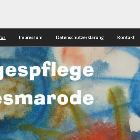
esmarode
fos
Impressum
Datenschutzerklärung
Kontakt