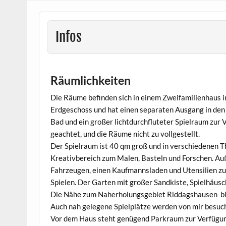
Infos
Räumlichkeiten
Die Räume befinden sich in einem Zweifamilienhaus 
Erdgeschoss und hat einen separaten Ausgang in den
Bad und ein großer lichtdurchfluteter Spielraum zur 
geachtet, und die Räume nicht zu vollgestellt.
Der Spielraum ist 40 qm groß und in verschiedenen Th
Kreativbereich zum Malen, Basteln und Forschen. Au
Fahrzeugen, einen Kaufmannsladen und Utensilien zum
Spielen. Der Garten mit großer Sandkiste, Spielhäusc
Die Nähe zum Naherholungsgebiet Riddagshausen bie
Auch nah gelegene Spielplätze werden von mir besuch
Vor dem Haus steht genügend Parkraum zur Verfügu