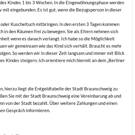
des Kindes 1 bis 3 Wochen. In die Eingewöhnungsphase werden
v mit eingebunden. Es ist gut, wenn die Bezugsperson in dieser
er oder Kuscheltuch mitbringen. In den ersten 3 Tagen kommen
ich in den Räumen frei zu bewegen. Sie als Eltern nehmen sich
heit wenn es danach verlangt. Ich habe so die Möglichkeit
uen wir gemeinsam wie das Kind sich verhält. Braucht es mehr
folgen. So werden wir in dieser Zeit langsam und immer mit Blick
s Kindes steigern. Ich orientiere mich hiermit an dem „Berliner
n, hierzu liegt die Entgeldtabelle der Stadt Braunschweig zu
eßen Sie mit der Stadt Braunschweig eine Vereinbarung ab und
ann von der Stadt bezahlt. Über weitere Zahlungen und einen
hen Gespräch informieren.