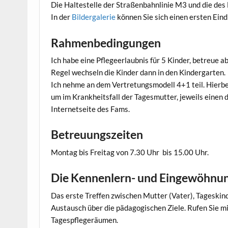
Die Haltestelle der Straßenbahnlinie M3 und die des 
In der
Bildergalerie
können Sie sich einen ersten Ein
Rahmenbedingungen
Ich habe eine Pflegeerlaubnis für 5 Kinder, betreue a
Regel wechseln die Kinder dann in den Kindergarten.
Ich nehme an dem Vertretungsmodell 4+1 teil. Hierbe
um im Krankheitsfall der Tagesmutter, jeweils einen 
Internetseite des Fams.
Betreuungszeiten
Montag bis Freitag von 7.30 Uhr bis 15.00 Uhr.
Die Kennenlern- und Eingewöhnun
Das erste Treffen zwischen Mutter (Vater), Tageski
Austausch über die pädagogischen Ziele. Rufen Sie mi
Tagespflegeräumen.