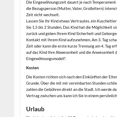
Die Eingewöhnungszeit dauert je nach Temperament 
die Bezugsperson (Mutter, Vater, Großeltern) intensi
Zeit nicht wechselt.
Lassen Sie Ihr Kind etwas Vertrautes, ein Kuschelti
Sie 1,5 bis 2 Stunden, Das Kind hat die Möglichkeit s
zurück und geben Ihrem Kind Sicherheit und Geborgen
Kontakt mit Ihrem Kind aufzunehmen. Am 3. Tag scha
Zeit oder kann die erste kurze Trennung am 4. Tag er
auf das Kind Ihre Abwesenheit und die Anwesenheit de
Eingewöhnungsmodell“.
Kosten
Die Kosten richten sich nach den Einkünften der Elter
Grunde. Über die mit mir vereinbarten Stunden schli
zahlen die Gebühren direkt an die Stadt. Ich werde d
Vertrag zwischen uns kann ich Sie in einem persönlic
Urlaub